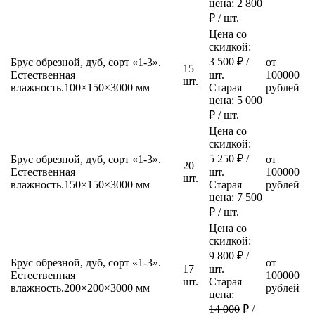
цена:
2 800
₽ /
шт.
Цена со
скидкой:
3 500
₽ /
Брус обрезной, дуб, сорт «1-3».
от
15
Естественная
шт.
100000
шт.
влажность.
100×150×3000 мм
Старая
рублей
цена:
5 000
₽ /
шт.
Цена со
скидкой:
5 250
₽ /
Брус обрезной, дуб, сорт «1-3».
от
20
Естественная
шт.
100000
шт.
влажность.
150×150×3000 мм
Старая
рублей
цена:
7 500
₽ /
шт.
Цена со
скидкой:
9 800
₽ /
Брус обрезной, дуб, сорт «1-3».
от
17
шт.
Естественная
100000
шт.
Старая
влажность.
200×200×3000 мм
рублей
цена:
14 000
₽ /