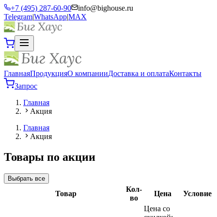
+7 (495) 287-60-90
info@bighouse.ru
Telegram
|
WhatsApp
|
MAX
Главная
Продукция
О компании
Доставка и оплата
Контакты
Запрос
Главная
Акция
Главная
Акция
Товары по акции
Выбрать все
Кол-
Товар
Цена
Условие
во
Цена со