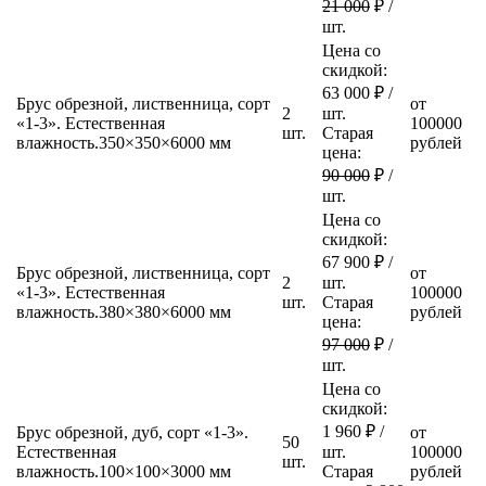
21 000
₽ /
шт.
Цена со
скидкой:
63 000
₽ /
Брус обрезной, лиственница, сорт
от
2
шт.
«1-3». Естественная
100000
шт.
Старая
влажность.
350×350×6000 мм
рублей
цена:
90 000
₽ /
шт.
Цена со
скидкой:
67 900
₽ /
Брус обрезной, лиственница, сорт
от
2
шт.
«1-3». Естественная
100000
шт.
Старая
влажность.
380×380×6000 мм
рублей
цена:
97 000
₽ /
шт.
Цена со
скидкой:
1 960
₽ /
Брус обрезной, дуб, сорт «1-3».
от
50
Естественная
шт.
100000
шт.
влажность.
100×100×3000 мм
Старая
рублей