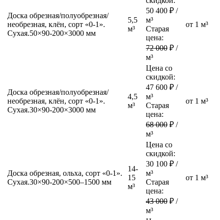
скидкой:
50 400
₽ /
Доска обрезная/полуобрезная/
5,5
м³
необрезная, клён, сорт «0-1».
от 1 м³
м³
Старая
Сухая.
50×90-200×3000 мм
цена:
72 000
₽ /
м³
Цена со
скидкой:
47 600
₽ /
Доска обрезная/полуобрезная/
4,5
м³
необрезная, клён, сорт «0-1».
от 1 м³
м³
Старая
Сухая.
30×90-200×3000 мм
цена:
68 000
₽ /
м³
Цена со
скидкой:
30 100
₽ /
14-
Доска обрезная, ольха, сорт «0-1».
м³
15
от 1 м³
Сухая.
30×90-200×500–1500 мм
Старая
м³
цена:
43 000
₽ /
м³