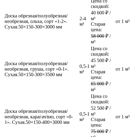
Цена со
скидкой:
40 600
₽ /
Доска обрезная/полуобрезная/
2-4
м³
необрезная, ольха, сорт «1-2».
от 1 м³
м³
Старая
Сухая.
50×150-300×3000 мм
цена:
58 000
₽ /
м³
Цена со
скидкой:
45 500
₽ /
Доска обрезная/полуобрезная/
0,5-1
м³
необрезная, груша, сорт «0-1».
от 1 м³
м³
Старая
Сухая.
50×150-300×3500 мм
цена:
65 000
₽ /
м³
Цена со
скидкой:
52 500
₽ /
Доска обрезная/полуобрезная/
0,5-1
м³
необрезная, карагач/вяз, сорт «0-
от 1 м³
м³
Старая
1». Сухая.
50×150-400×3000 мм
цена:
75 000
₽ /